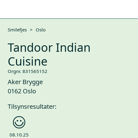
Smilefjes
>
Oslo
Tandoor Indian
Cuisine
Orgnr. 831565152
Aker Brygge
0162 Oslo
Tilsynsresultater:
08.10.25