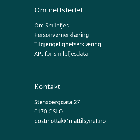
Om nettstedet
Om Smilefjes
Personvernerklæring
Tilgjengelighetserklæring
API for smilefjesdata
Kontakt
Stensberggata 27
0170 OSLO
postmottak@mattilsynet.no