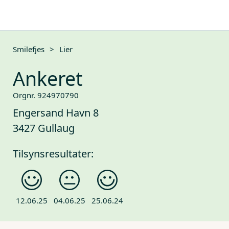
Smilefjes
>
Lier
Ankeret
Orgnr. 924970790
Engersand Havn 8
3427 Gullaug
Tilsynsresultater:
12.06.25
04.06.25
25.06.24