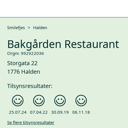
Smilefjes
>
Halden
Bakgården Restaurant
Orgnr. 992922036
Storgata 22
1776 Halden
Tilsynsresultater:
25.07.24
07.04.22
30.09.19
06.11.18
Se flere tilsynsresultater