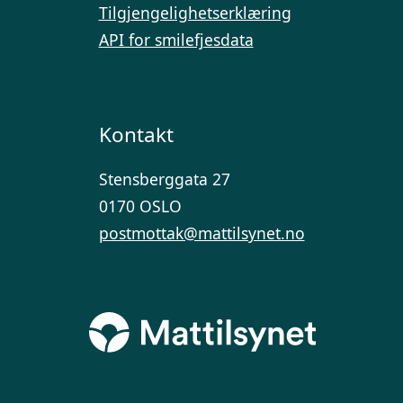
Tilgjengelighetserklæring
API for smilefjesdata
Kontakt
Stensberggata 27
0170 OSLO
postmottak@mattilsynet.no