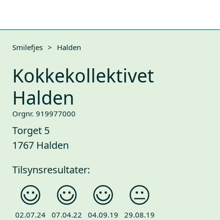
Smilefjes
>
Halden
Kokkekollektivet
Halden
Orgnr. 919977000
Torget 5
1767 Halden
Tilsynsresultater:
02.07.24
07.04.22
04.09.19
29.08.19