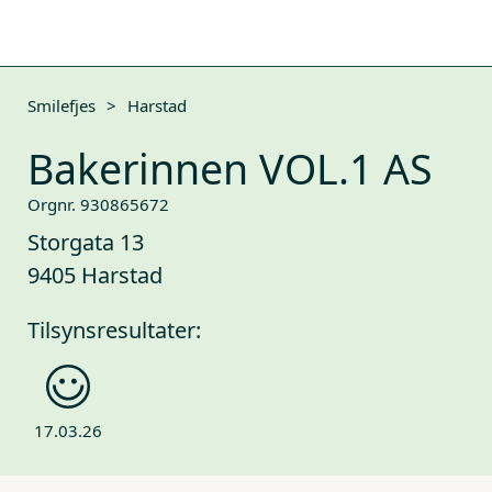
Smilefjes
>
Harstad
Bakerinnen VOL.1 AS
Orgnr. 930865672
Storgata 13
9405 Harstad
Tilsynsresultater:
17.03.26