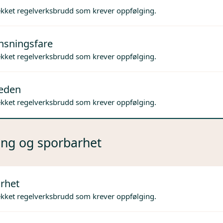
ekket regelverksbrudd som krever oppfølging.
nsningsfare
ekket regelverksbrudd som krever oppfølging.
jeden
ekket regelverksbrudd som krever oppfølging.
ng og sporbarhet
rhet
ekket regelverksbrudd som krever oppfølging.