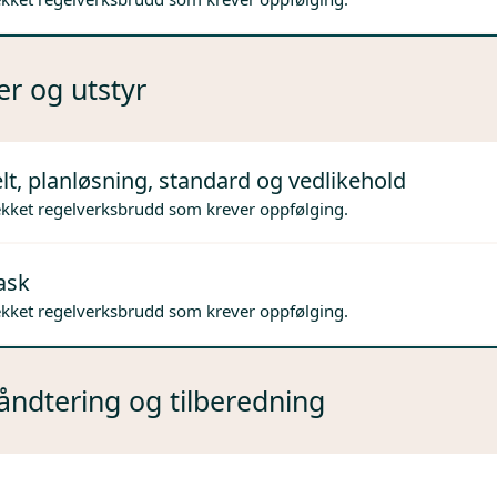
er og utstyr
lt, planløsning, standard og vedlikehold
ekket regelverksbrudd som krever oppfølging.
ask
ekket regelverksbrudd som krever oppfølging.
ndtering og tilberedning