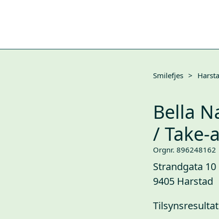
Smilefjes
>
Harst
Bella N
/ Take-
Orgnr. 896248162
Strandgata 10
9405 Harstad
Tilsynsresultat