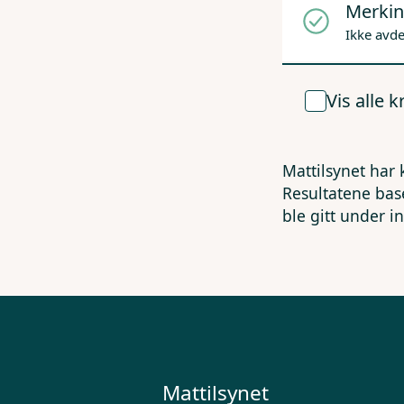
Merkin
Ikke avd
Vis alle 
Mattilsynet har 
Resultatene bas
ble gitt under i
Mattilsynet