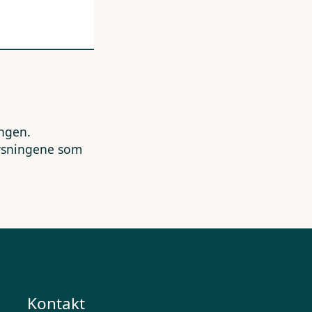
ingen.
lysningene som
Kontakt