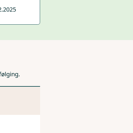
2.2025
følging.