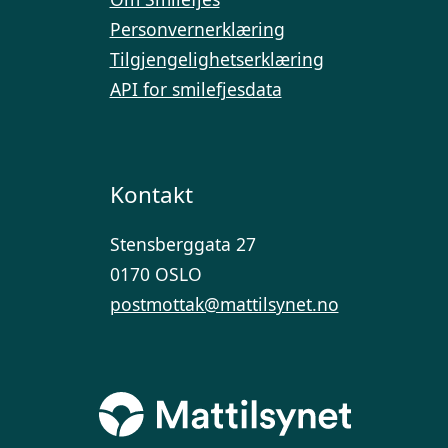
Personvernerklæring
Tilgjengelighetserklæring
API for smilefjesdata
Kontakt
Stensberggata 27
0170 OSLO
postmottak@mattilsynet.no