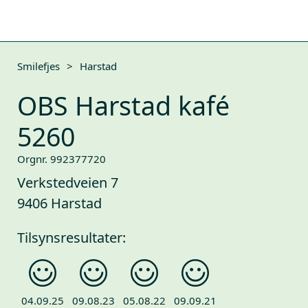
Smilefjes
>
Harstad
OBS Harstad kafé
5260
Orgnr. 992377720
Verkstedveien 7
9406 Harstad
Tilsynsresultater:
04.09.25
09.08.23
05.08.22
09.09.21