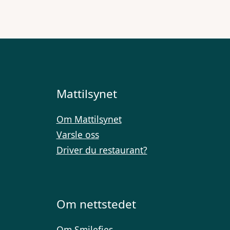
Mattilsynet
Om Mattilsynet
Varsle oss
Driver du restaurant?
Om nettstedet
Om Smilefjes