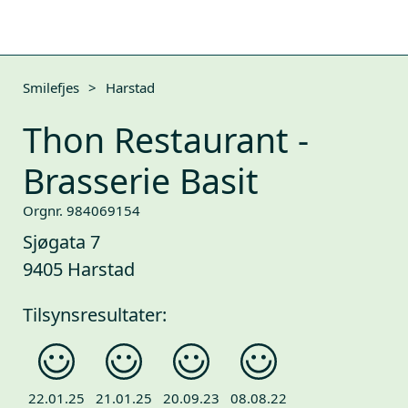
Smilefjes
>
Harstad
Thon Restaurant -
Brasserie Basit
Orgnr. 984069154
Sjøgata 7
9405 Harstad
Tilsynsresultater:
22.01.25
21.01.25
20.09.23
08.08.22