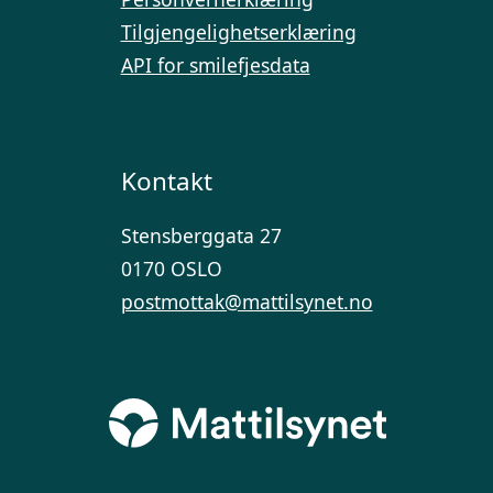
Tilgjengelighetserklæring
API for smilefjesdata
Kontakt
Stensberggata 27
0170 OSLO
postmottak@mattilsynet.no