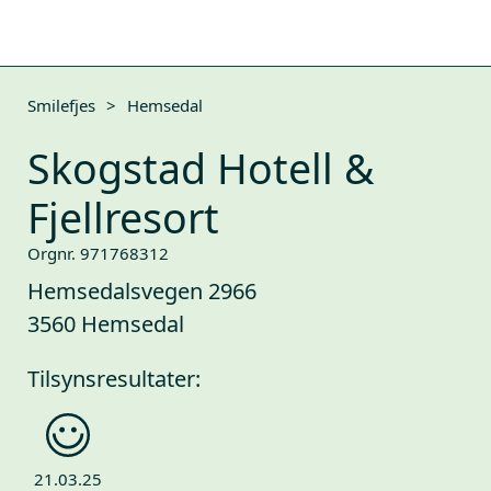
Smilefjes
>
Hemsedal
Skogstad Hotell &
Fjellresort
Orgnr. 971768312
Hemsedalsvegen 2966
3560 Hemsedal
Tilsynsresultater:
21.03.25