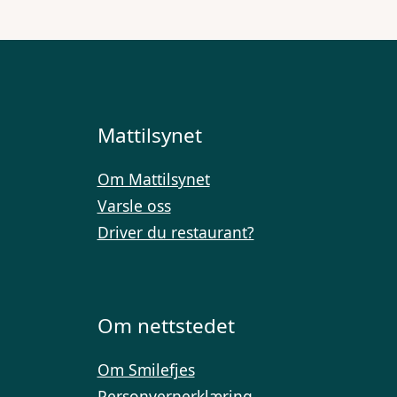
Mattilsynet
Om Mattilsynet
Varsle oss
Driver du restaurant?
Om nettstedet
Om Smilefjes
Personvernerklæring