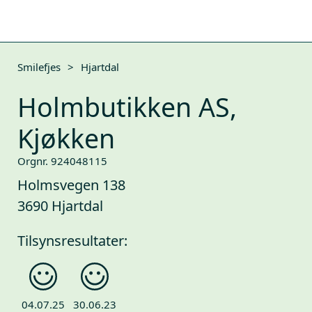
Smilefjes
>
Hjartdal
Holmbutikken AS,
Kjøkken
Orgnr. 924048115
Holmsvegen 138
3690 Hjartdal
Tilsynsresultater:
04.07.25
30.06.23