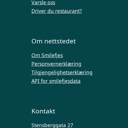
Varsle oss
Driver du restaurant?
Om nettstedet
Om Smilefjes
Personvernerklæring
Tilgjengelighetserklæring
API for smilefjesdata
Kontakt
Stensberggata 27