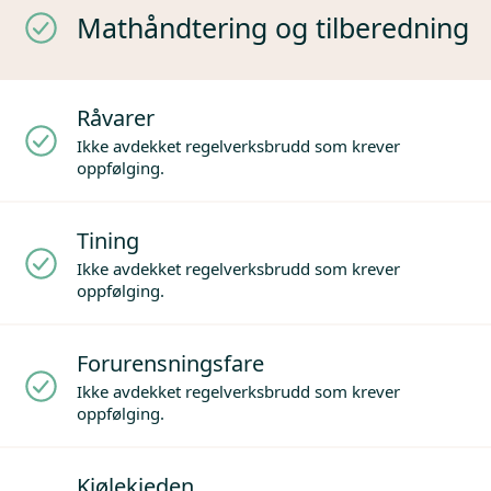
Mathåndtering og tilberedning
Råvarer
Ikke avdekket regelverksbrudd som krever
oppfølging.
Tining
Ikke avdekket regelverksbrudd som krever
oppfølging.
Forurensningsfare
Ikke avdekket regelverksbrudd som krever
oppfølging.
Kjølekjeden