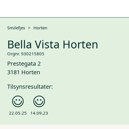
Smilefjes
>
Horten
Bella Vista Horten
Orgnr. 930215805
Prestegata 2
3181 Horten
Tilsynsresultater:
22.05.25
14.09.23