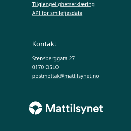
Tilgjengelighetserklæring
API for smilefjesdata
Kontakt
Stensberggata 27
0170 OSLO
postmottak@mattilsynet.no