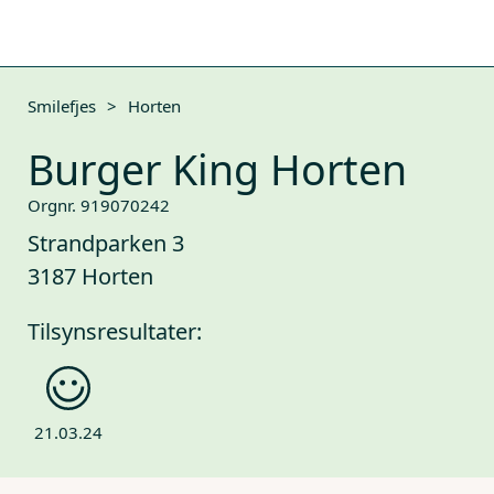
Smilefjes
>
Horten
Burger King Horten
Orgnr. 919070242
Strandparken 3
3187 Horten
Tilsynsresultater:
21.03.24