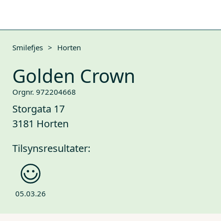
Smilefjes
>
Horten
Golden Crown
Orgnr. 972204668
Storgata 17
3181 Horten
Tilsynsresultater:
05.03.26