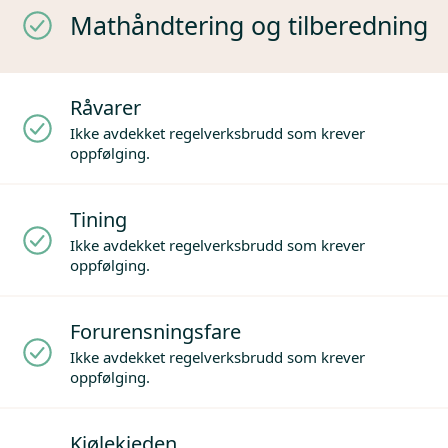
Mathåndtering og tilberedning
Råvarer
Ikke avdekket regelverksbrudd som krever
oppfølging.
Tining
Ikke avdekket regelverksbrudd som krever
oppfølging.
Forurensningsfare
Ikke avdekket regelverksbrudd som krever
oppfølging.
Kjølekjeden