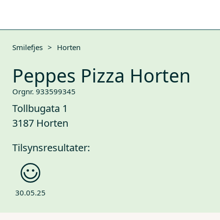
Smilefjes
>
Horten
Peppes Pizza Horten
Orgnr. 933599345
Tollbugata 1
3187 Horten
Tilsynsresultater:
30.05.25