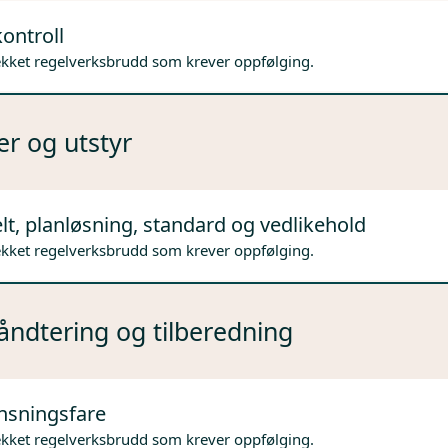
ontroll
ekket regelverksbrudd som krever oppfølging.
er og utstyr
lt, planløsning, standard og vedlikehold
ekket regelverksbrudd som krever oppfølging.
ndtering og tilberedning
nsningsfare
ekket regelverksbrudd som krever oppfølging.