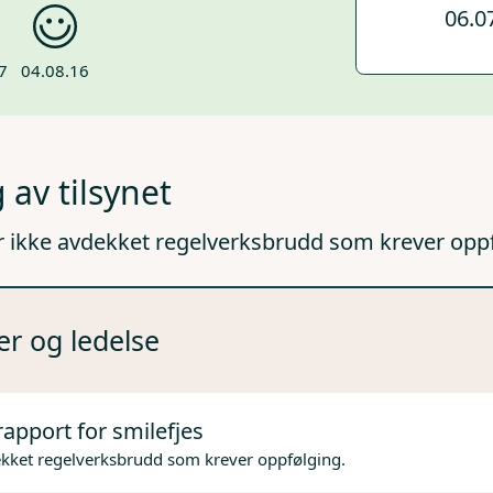
06.0
7
04.08.16
 av tilsynet
r ikke avdekket regelverksbrudd som krever opp
er og ledelse
rapport for smilefjes
ekket regelverksbrudd som krever oppfølging.