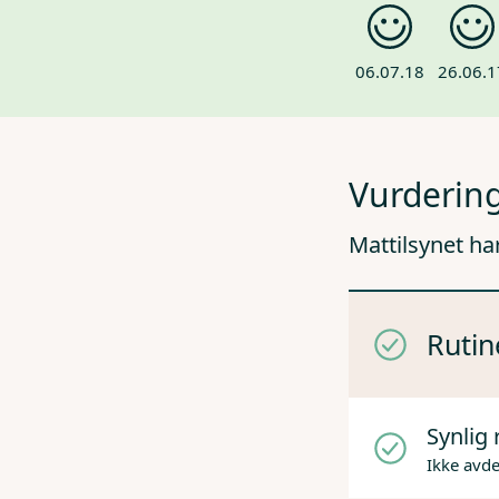
06.07.18
26.06.1
Vurdering
Mattilsynet ha
Rutin
Synlig 
Ikke avd