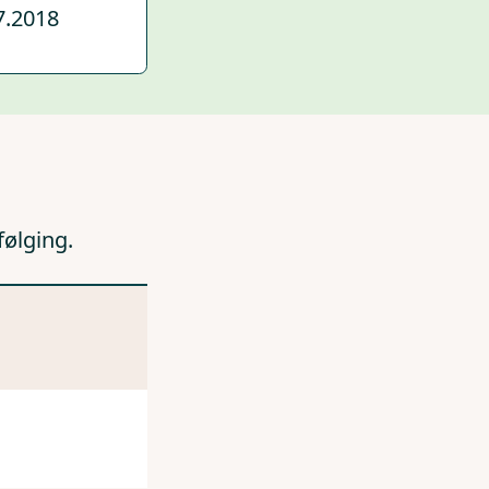
7.2018
følging.