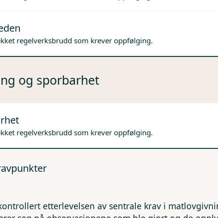
jeden
ekket regelverksbrudd som krever oppfølging.
ng og sporbarhet
rhet
ekket regelverksbrudd som krever oppfølging.
kravpunkter
kontrollert etterlevelsen av sentrale krav i matlovgivn