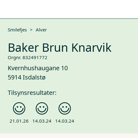
Smilefjes
>
Alver
Baker Brun Knarvik
Orgnr. 832491772
Kvernhushaugane 10
5914 Isdalstø
Tilsynsresultater:
21.01.26
14.03.24
14.03.24