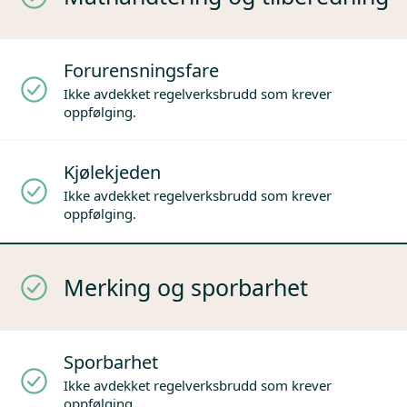
Forurensningsfare
Ikke avdekket regelverksbrudd som krever
oppfølging.
Kjølekjeden
Ikke avdekket regelverksbrudd som krever
oppfølging.
Merking og sporbarhet
Sporbarhet
Ikke avdekket regelverksbrudd som krever
oppfølging.