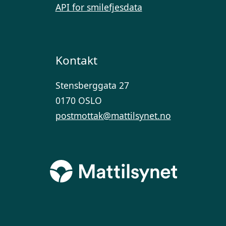
API for smilefjesdata
Kontakt
Stensberggata 27
0170 OSLO
postmottak@mattilsynet.no