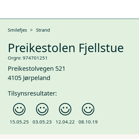
Smilefjes
>
Strand
Preikestolen Fjellstue
Orgnr. 974701251
Preikestolvegen 521
4105 Jørpeland
Tilsynsresultater:
15.05.25
03.05.23
12.04.22
08.10.19