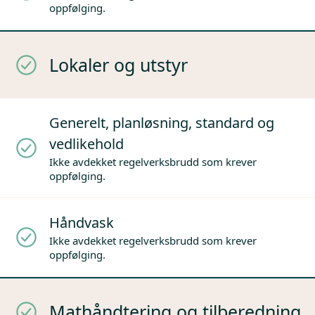
oppfølging.
Lokaler og utstyr
Generelt, planløsning, standard og
vedlikehold
Ikke avdekket regelverksbrudd som krever
oppfølging.
Håndvask
Ikke avdekket regelverksbrudd som krever
oppfølging.
Mathåndtering og tilberedning