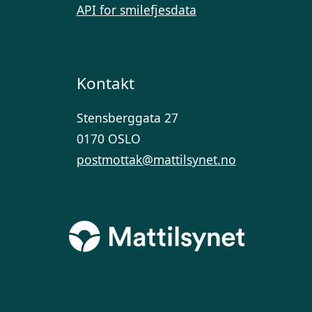
API for smilefjesdata
Kontakt
Stensberggata 27
0170 OSLO
postmottak@mattilsynet.no