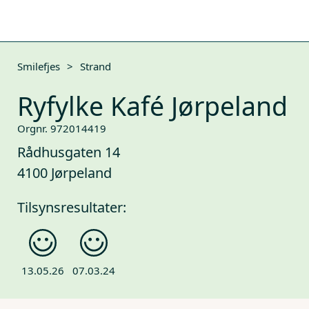
Smilefjes
>
Strand
Ryfylke Kafé Jørpeland
Orgnr. 972014419
Rådhusgaten 14
4100 Jørpeland
Tilsynsresultater:
13.05.26
07.03.24