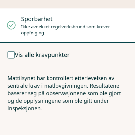
Sporbarhet
Ikke avdekket regelverksbrudd som krever
oppfølging.
Vis alle kravpunkter
Mattilsynet har kontrollert etterlevelsen av
sentrale krav i matlovgivningen. Resultatene
baserer seg på observasjonene som ble gjort
og de opplysningene som ble gitt under
inspeksjonen.