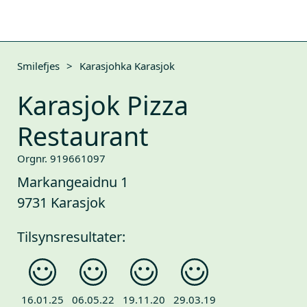
Smilefjes
>
Karasjohka Karasjok
Karasjok Pizza
Restaurant
Orgnr. 919661097
Markangeaidnu 1
9731 Karasjok
Tilsynsresultater:
16.01.25
06.05.22
19.11.20
29.03.19