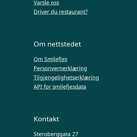
Varsle oss
Driver du restaurant?
Om nettstedet
Om Smilefjes
Personvernerklæring
Tilgjengelighetserklæring
API for smilefjesdata
Kontakt
Stensberggata 27