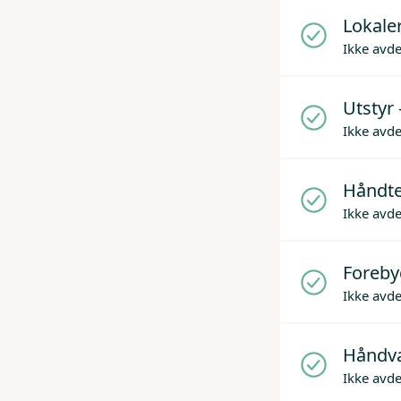
Lokaler
Ikke avd
Utstyr 
Ikke avd
Håndter
Ikke avd
Foreby
Ikke avd
Håndv
Ikke avd