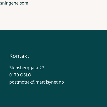
lysningene som
Kontakt
Stensberggata 27
0170 OSLO
postmottak@mattilsynet.no