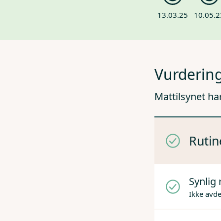
13.03.25
10.05.2
Vurdering
Mattilsynet ha
Rutin
Synlig 
Ikke avd