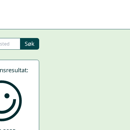
Søk
ynsresultat: