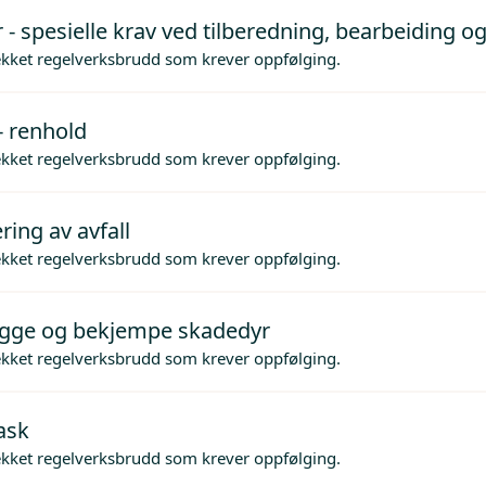
 - spesielle krav ved tilberedning, bearbeiding og
ekket regelverksbrudd som krever oppfølging.
- renhold
ekket regelverksbrudd som krever oppfølging.
ing av avfall
ekket regelverksbrudd som krever oppfølging.
gge og bekjempe skadedyr
ekket regelverksbrudd som krever oppfølging.
ask
ekket regelverksbrudd som krever oppfølging.