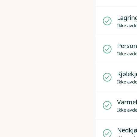
Lagrin
Ikke avd
Person
Ikke avd
Kjølek
Ikke avd
Varme
Ikke avd
Nedkjø