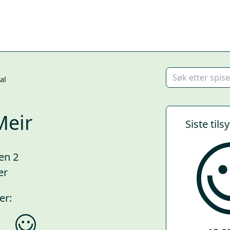
al
eir
Siste tils
en 2
er
er: