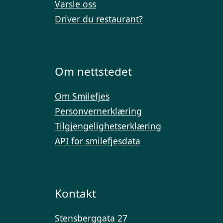
Varsle oss
Driver du restaurant?
Om nettstedet
Om Smilefjes
Personvernerklæring
Tilgjengelighetserklæring
API for smilefjesdata
Kontakt
Stensberggata 27