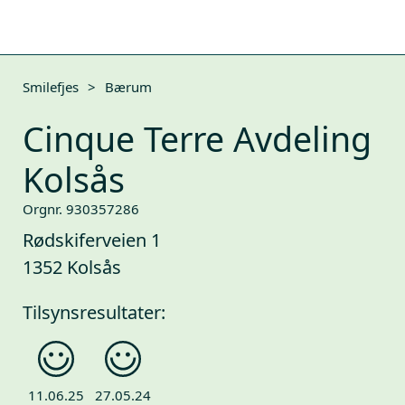
Smilefjes
>
Bærum
Cinque Terre Avdeling
Kolsås
Orgnr. 930357286
Rødskiferveien 1
1352 Kolsås
Tilsynsresultater:
11.06.25
27.05.24