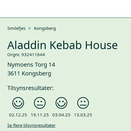
Smilefjes
>
Kongsberg
Aladdin Kebab House
Orgnr. 932411644
Nymoens Torg 14
3611 Kongsberg
Tilsynsresultater:
02.12.25
19.11.25
03.04.25
13.03.25
Se flere tilsynsresultater