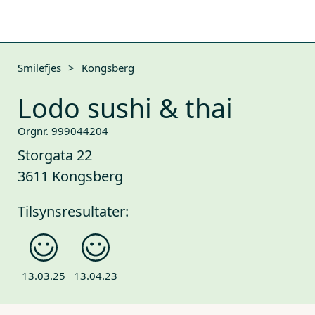
Smilefjes
>
Kongsberg
Lodo sushi & thai
Orgnr. 999044204
Storgata 22
3611 Kongsberg
Tilsynsresultater:
13.03.25
13.04.23