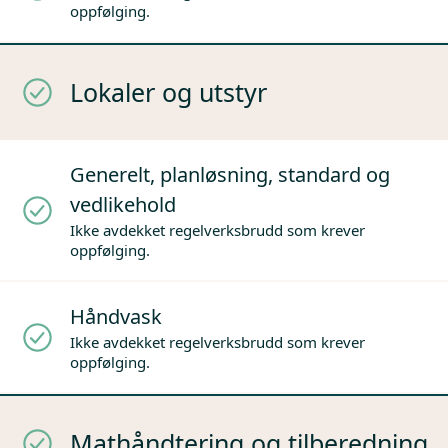
oppfølging.
Lokaler og utstyr
Generelt, planløsning, standard og
vedlikehold
Ikke avdekket regelverksbrudd som krever
oppfølging.
Håndvask
Ikke avdekket regelverksbrudd som krever
oppfølging.
Mathåndtering og tilberedning