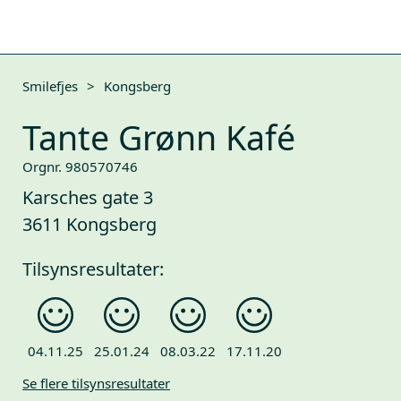
Smilefjes
>
Kongsberg
Tante Grønn Kafé
Orgnr. 980570746
Karsches gate 3
3611 Kongsberg
Tilsynsresultater:
04.11.25
25.01.24
08.03.22
17.11.20
Se flere tilsynsresultater