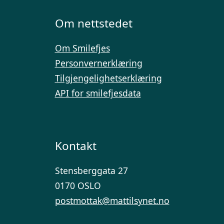
Om nettstedet
Om Smilefjes
Personvernerklæring
Tilgjengelighetserklæring
API for smilefjesdata
Kontakt
Stensberggata 27
0170 OSLO
postmottak@mattilsynet.no