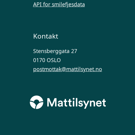
API for smilefjesdata
Kontakt
Stensberggata 27
0170 OSLO
postmottak@mattilsynet.no