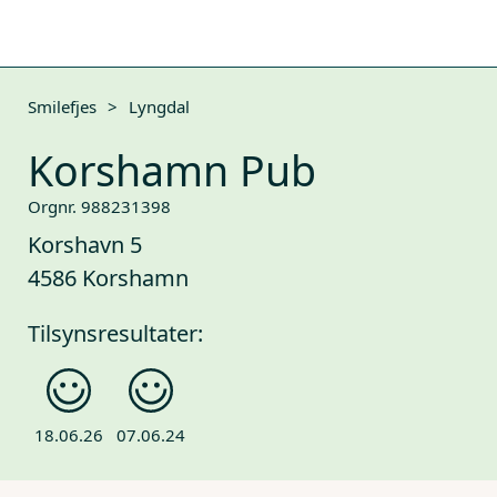
Smilefjes
>
Lyngdal
Korshamn Pub
Orgnr. 988231398
Korshavn 5
4586 Korshamn
Tilsynsresultater:
18.06.26
07.06.24