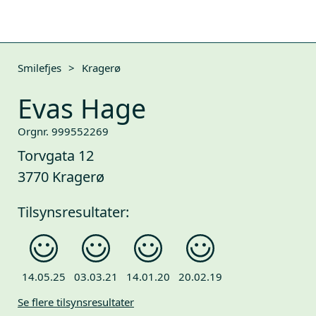
Smilefjes
>
Kragerø
Evas Hage
Orgnr. 999552269
Torvgata 12
3770 Kragerø
Tilsynsresultater:
14.05.25
03.03.21
14.01.20
20.02.19
Se flere tilsynsresultater