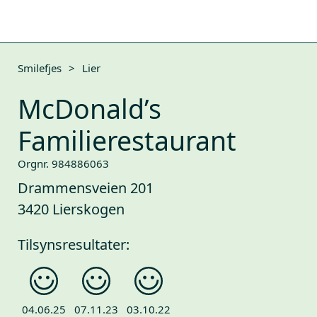
Smilefjes
>
Lier
McDonald’s
Familierestaurant
Orgnr. 984886063
Drammensveien 201
3420 Lierskogen
Tilsynsresultater:
04.06.25
07.11.23
03.10.22