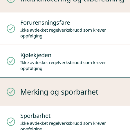
Forurensningsfare
Ikke avdekket regelverksbrudd som krever
oppfølging.
Kjølekjeden
Ikke avdekket regelverksbrudd som krever
oppfølging.
Merking og sporbarhet
Sporbarhet
Ikke avdekket regelverksbrudd som krever
oppfølging.