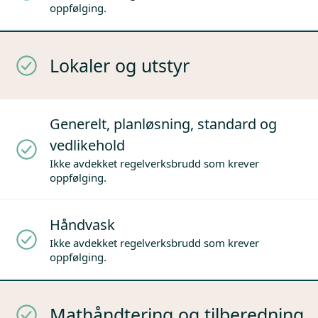
oppfølging.
Lokaler og utstyr
Generelt, planløsning, standard og
vedlikehold
Ikke avdekket regelverksbrudd som krever
oppfølging.
Håndvask
Ikke avdekket regelverksbrudd som krever
oppfølging.
Mathåndtering og tilberedning