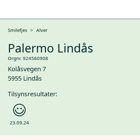
Smilefjes
>
Alver
Palermo Lindås
Orgnr. 924560908
Kolåsvegen 7
5955 Lindås
Tilsynsresultater:
23.09.24