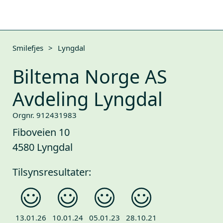
Smilefjes
>
Lyngdal
Biltema Norge AS
Avdeling Lyngdal
Orgnr. 912431983
Fiboveien 10
4580 Lyngdal
Tilsynsresultater:
13.01.26
10.01.24
05.01.23
28.10.21