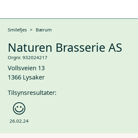
Smilefjes
>
Bærum
Naturen Brasserie AS
Orgnr. 932024217
Vollsveien 13
1366 Lysaker
Tilsynsresultater:
26.02.24