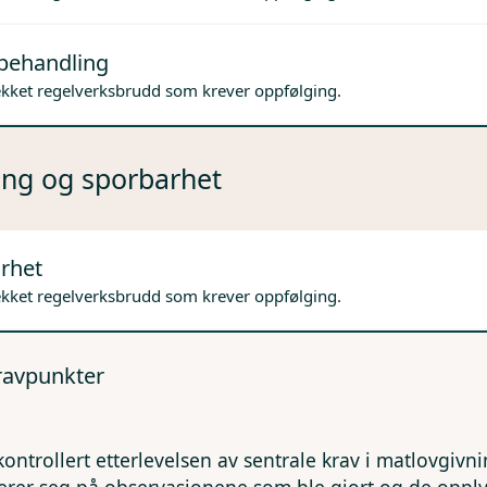
behandling
ekket regelverksbrudd som krever oppfølging.
ng og sporbarhet
rhet
ekket regelverksbrudd som krever oppfølging.
kravpunkter
kontrollert etterlevelsen av sentrale krav i matlovgivn