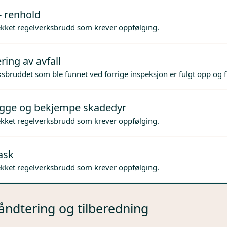
- renhold
ekket regelverksbrudd som krever oppfølging.
ing av avfall
sbruddet som ble funnet ved forrige inspeksjon er fulgt opp og f
gge og bekjempe skadedyr
ekket regelverksbrudd som krever oppfølging.
ask
ekket regelverksbrudd som krever oppfølging.
ndtering og tilberedning