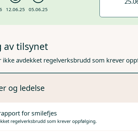
25.0
6
12.06.25
05.06.25
 av tilsynet
r ikke avdekket regelverksbrudd som krever opp
er og ledelse
rapport for smilefjes
ekket regelverksbrudd som krever oppfølging.