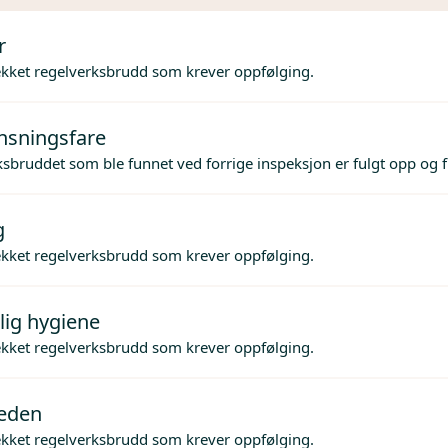
r
ekket regelverksbrudd som krever oppfølging.
nsningsfare
sbruddet som ble funnet ved forrige inspeksjon er fulgt opp og f
g
ekket regelverksbrudd som krever oppfølging.
lig hygiene
ekket regelverksbrudd som krever oppfølging.
jeden
ekket regelverksbrudd som krever oppfølging.