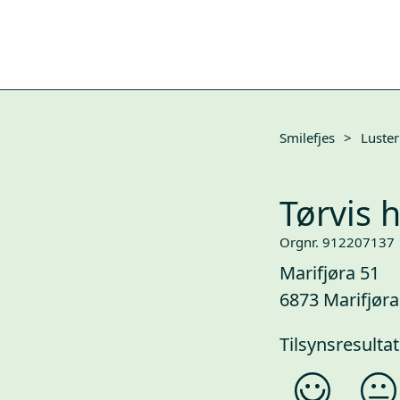
Smilefjes
>
Luster
Tørvis h
Orgnr. 912207137
Marifjøra 51
6873 Marifjøra
Tilsynsresultat