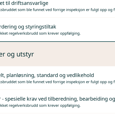
t til driftsansvarlige
sbruddet som ble funnet ved forrige inspeksjon er fulgt opp og f
dering og styringstiltak
ekket regelverksbrudd som krever oppfølging.
er og utstyr
lt, planløsning, standard og vedlikehold
sbruddet som ble funnet ved forrige inspeksjon er fulgt opp og f
 - spesielle krav ved tilberedning, bearbeiding og
ekket regelverksbrudd som krever oppfølging.