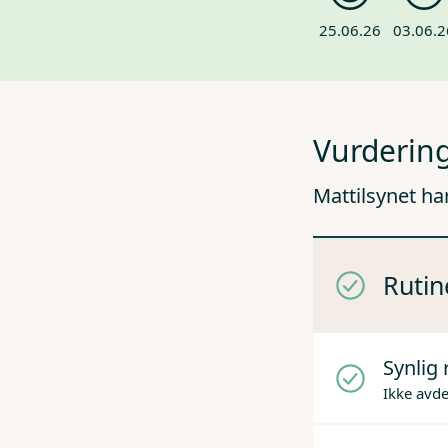
25.06.26
03.06.2
Vurdering
Mattilsynet ha
Rutin
Synlig 
Ikke avd