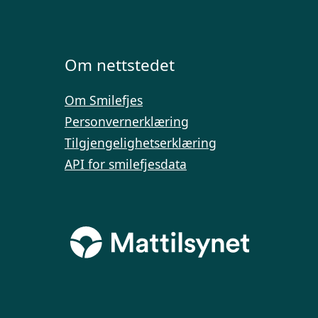
Om nettstedet
Om Smilefjes
Personvernerklæring
Tilgjengelighetserklæring
API for smilefjesdata