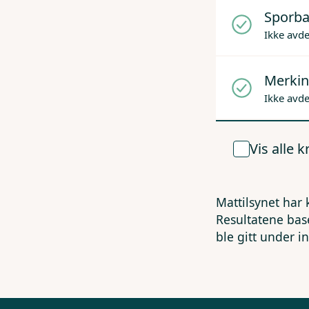
Sporba
Ikke avd
Merkin
Ikke avd
Vis alle 
Mattilsynet har 
Resultatene bas
ble gitt under i