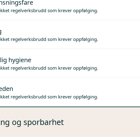
nsningsfare
ekket regelverksbrudd som krever oppfølging.
g
ekket regelverksbrudd som krever oppfølging.
lig hygiene
ekket regelverksbrudd som krever oppfølging.
jeden
ekket regelverksbrudd som krever oppfølging.
ng og sporbarhet