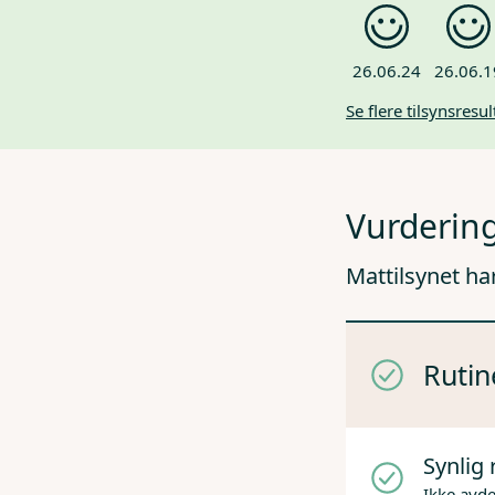
26.06.24
26.06.1
Se flere tilsynsresul
Vurdering
Mattilsynet ha
Rutin
Synlig 
Ikke avd