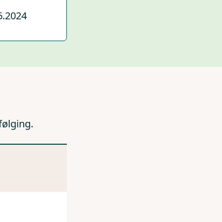
6.2024
følging.