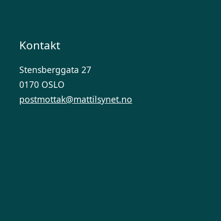
Kontakt
Stensberggata 27
0170 OSLO
postmottak@mattilsynet.no