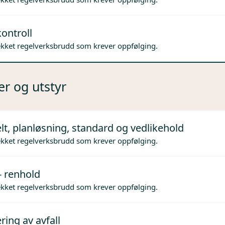
ontroll
ekket regelverksbrudd som krever oppfølging.
er og utstyr
lt, planløsning, standard og vedlikehold
ekket regelverksbrudd som krever oppfølging.
- renhold
ekket regelverksbrudd som krever oppfølging.
ing av avfall