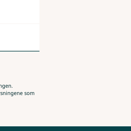
ingen.
lysningene som