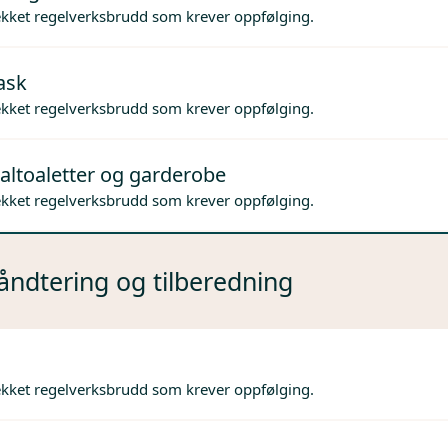
ekket regelverksbrudd som krever oppfølging.
ask
ekket regelverksbrudd som krever oppfølging.
altoaletter og garderobe
ekket regelverksbrudd som krever oppfølging.
ndtering og tilberedning
ekket regelverksbrudd som krever oppfølging.