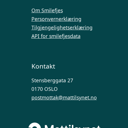
Om Smilefjes
Personvernerklæring
Tilgjengelighetserklæring
API for smilefjesdata
Kontakt
Stensberggata 27
0170 OSLO
postmottak@mattilsynet.no