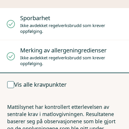
Sporbarhet
Ikke avdekket regelverksbrudd som krever
oppfølging.
Merking av allergeningredienser
Ikke avdekket regelverksbrudd som krever
oppfølging.
Vis alle kravpunkter
Mattilsynet har kontrollert etterlevelsen av
sentrale krav i matlovgivningen. Resultatene
baserer seg på observasjonene som ble gjort
og de opplysningene som ble gitt under