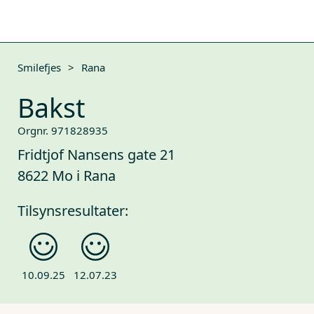
Smilefjes
>
Rana
Bakst
Orgnr. 971828935
Fridtjof Nansens gate 21
8622 Mo i Rana
Tilsynsresultater:
10.09.25
12.07.23