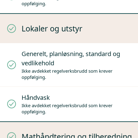
oppfølging.
Lokaler og utstyr
Generelt, planløsning, standard og
vedlikehold
Ikke avdekket regelverksbrudd som krever
oppfølging.
Håndvask
Ikke avdekket regelverksbrudd som krever
oppfølging.
Mathåndtering og tilberedning