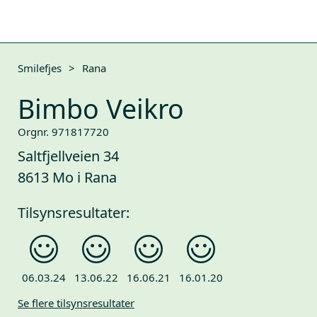
Smilefjes
>
Rana
Bimbo Veikro
Orgnr. 971817720
Saltfjellveien 34
8613 Mo i Rana
Tilsynsresultater:
06.03.24
13.06.22
16.06.21
16.01.20
Se flere tilsynsresultater