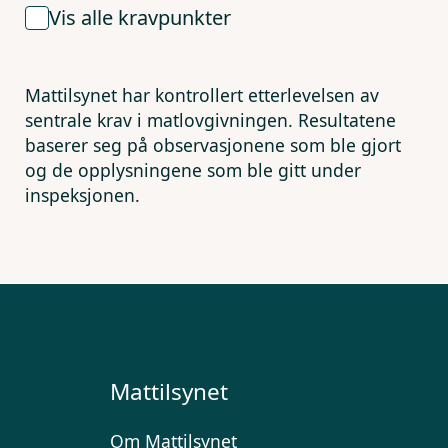
Vis alle kravpunkter
Mattilsynet har kontrollert etterlevelsen av
sentrale krav i matlovgivningen. Resultatene
baserer seg på observasjonene som ble gjort
og de opplysningene som ble gitt under
inspeksjonen.
Mattilsynet
Om Mattilsynet