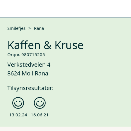
Smilefjes
>
Rana
Kaffen & Kruse
Orgnr. 980715205
Verkstedveien 4
8624 Mo i Rana
Tilsynsresultater:
13.02.24
16.06.21