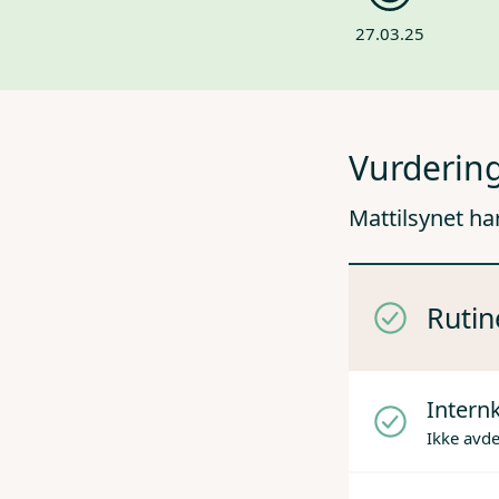
27.03.25
Vurdering
Mattilsynet ha
Rutin
Internk
Ikke avd