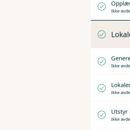
Opplæ
Ikke avd
Lokal
Genere
Ikke avd
Lokaler
Ikke avd
Utstyr 
Ikke avd