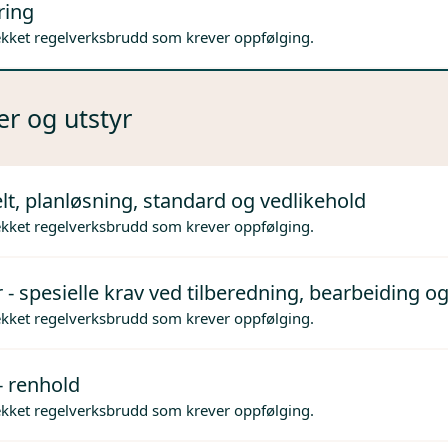
ring
ekket regelverksbrudd som krever oppfølging.
er og utstyr
lt, planløsning, standard og vedlikehold
ekket regelverksbrudd som krever oppfølging.
 - spesielle krav ved tilberedning, bearbeiding og
ekket regelverksbrudd som krever oppfølging.
- renhold
ekket regelverksbrudd som krever oppfølging.