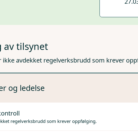
27.0
 av tilsynet
r ikke avdekket regelverksbrudd som krever opp
er og ledelse
ontroll
ekket regelverksbrudd som krever oppfølging.