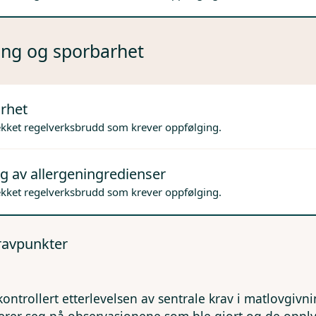
ng og sporbarhet
rhet
ekket regelverksbrudd som krever oppfølging.
g av allergeningredienser
ekket regelverksbrudd som krever oppfølging.
kravpunkter
kontrollert etterlevelsen av sentrale krav i matlovgivn