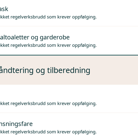
ask
ekket regelverksbrudd som krever oppfølging.
altoaletter og garderobe
ekket regelverksbrudd som krever oppfølging.
ndtering og tilberedning
ekket regelverksbrudd som krever oppfølging.
nsningsfare
ekket regelverksbrudd som krever oppfølging.