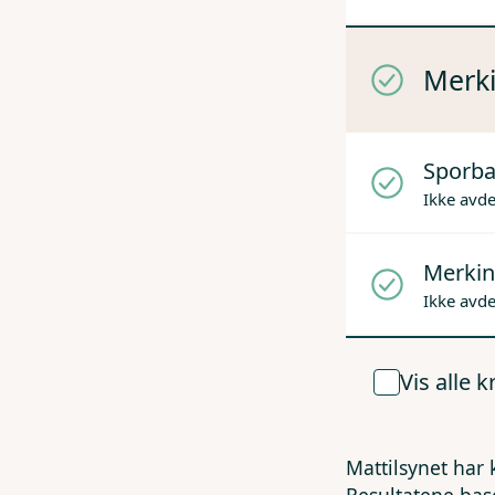
Merki
Sporba
Ikke avd
Merkin
Ikke avd
Vis alle 
Mattilsynet har 