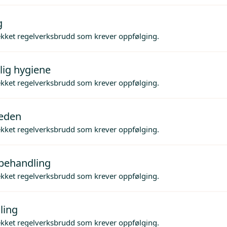
g
ekket regelverksbrudd som krever oppfølging.
lig hygiene
ekket regelverksbrudd som krever oppfølging.
jeden
ekket regelverksbrudd som krever oppfølging.
behandling
ekket regelverksbrudd som krever oppfølging.
ling
ekket regelverksbrudd som krever oppfølging.