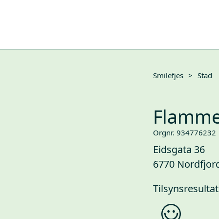
Smilefjes
>
Stad
Flamme
Orgnr. 934776232
Eidsgata 36
6770 Nordfjor
Tilsynsresultat