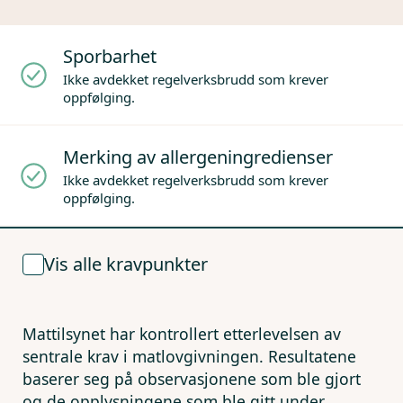
Sporbarhet
Ikke avdekket regelverksbrudd som krever
oppfølging.
Merking av allergeningredienser
Ikke avdekket regelverksbrudd som krever
oppfølging.
Vis alle kravpunkter
Mattilsynet har kontrollert etterlevelsen av
sentrale krav i matlovgivningen. Resultatene
baserer seg på observasjonene som ble gjort
og de opplysningene som ble gitt under