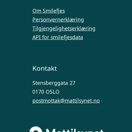
Om Smilefjes
Personvernerklæring
Tilgjengelighetserklæring
API for smilefjesdata
Kontakt
Stensberggata 27
0170 OSLO
postmottak@mattilsynet.no