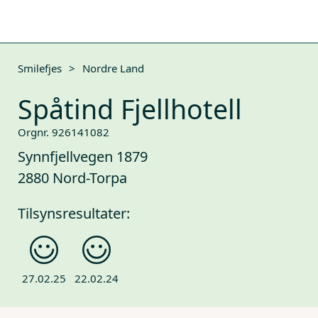
Smilefjes
>
Nordre Land
Spåtind Fjellhotell
Orgnr. 926141082
Synnfjellvegen 1879
2880 Nord-Torpa
Tilsynsresultater:
27.02.25
22.02.24