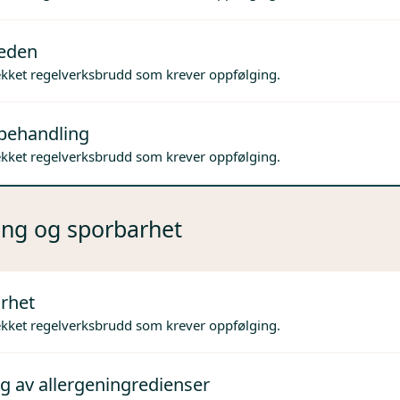
jeden
ekket regelverksbrudd som krever oppfølging.
behandling
ekket regelverksbrudd som krever oppfølging.
ng og sporbarhet
rhet
ekket regelverksbrudd som krever oppfølging.
g av allergeningredienser