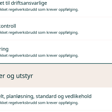
t til driftsansvarlige
ekket regelverksbrudd som krever oppfølging.
ontroll
ekket regelverksbrudd som krever oppfølging.
ring
ekket regelverksbrudd som krever oppfølging.
er og utstyr
lt, planløsning, standard og vedlikehold
ekket regelverksbrudd som krever oppfølging.