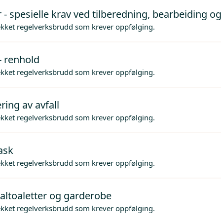
 - spesielle krav ved tilberedning, bearbeiding og
ekket regelverksbrudd som krever oppfølging.
- renhold
ekket regelverksbrudd som krever oppfølging.
ing av avfall
ekket regelverksbrudd som krever oppfølging.
ask
ekket regelverksbrudd som krever oppfølging.
altoaletter og garderobe
ekket regelverksbrudd som krever oppfølging.