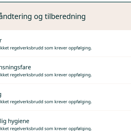
ndtering og tilberedning
r
ekket regelverksbrudd som krever oppfølging.
nsningsfare
ekket regelverksbrudd som krever oppfølging.
g
ekket regelverksbrudd som krever oppfølging.
lig hygiene
ekket regelverksbrudd som krever oppfølging.