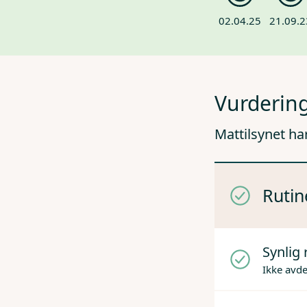
02.04.25
21.09.2
Vurdering
Mattilsynet ha
Rutin
Synlig 
Ikke avd