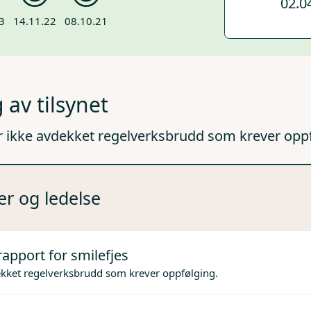
02.0
3
14.11.22
08.10.21
 av tilsynet
r ikke avdekket regelverksbrudd som krever opp
er og ledelse
rapport for smilefjes
ekket regelverksbrudd som krever oppfølging.