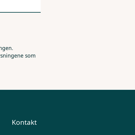
ingen.
lysningene som
Kontakt