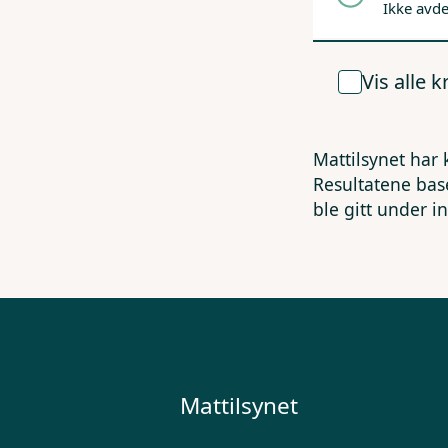
Ikke avd
Vis alle 
Mattilsynet har 
Resultatene bas
ble gitt under i
Mattilsynet