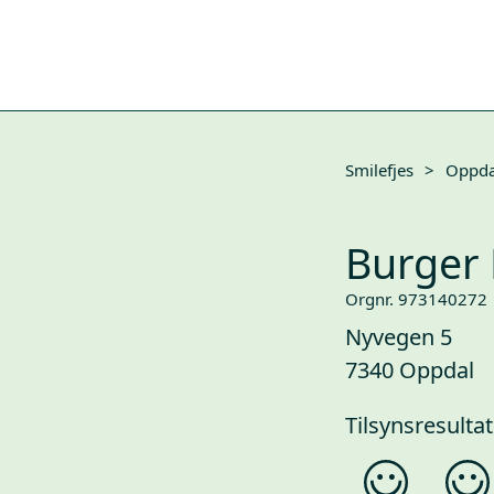
Smilefjes
>
Oppda
Burger
Orgnr. 973140272
Nyvegen 5
7340 Oppdal
Tilsynsresultat