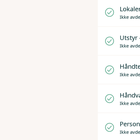
Lokaler
Ikke avd
Utstyr 
Ikke avd
Håndter
Ikke avd
Håndv
Ikke avd
Person
Ikke avd