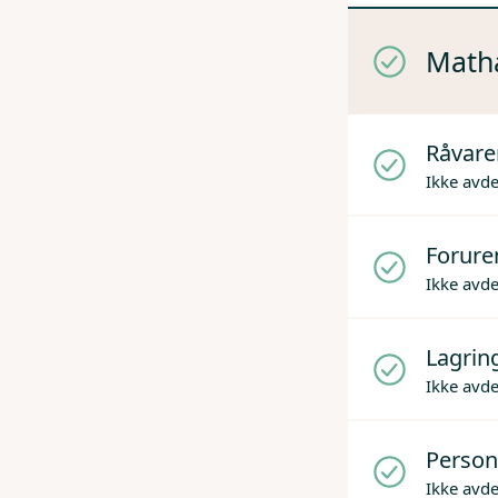
Mathå
Råvare
Ikke avd
Forure
Ikke avd
Lagrin
Ikke avd
Person
Ikke avd