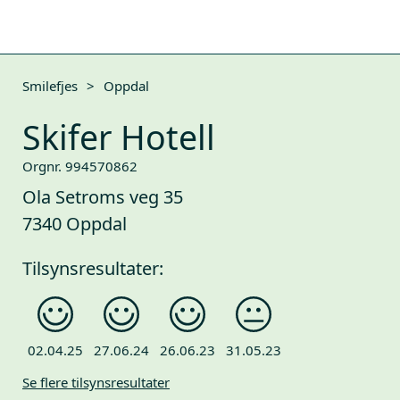
Smilefjes
>
Oppdal
Skifer Hotell
Orgnr. 994570862
Ola Setroms veg 35
7340 Oppdal
Tilsynsresultater:
02.04.25
27.06.24
26.06.23
31.05.23
Se flere tilsynsresultater