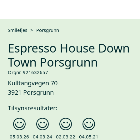
Smilefjes
>
Porsgrunn
Espresso House Down
Town Porsgrunn
Orgnr. 921632657
Kulltangvegen 70
3921 Porsgrunn
Tilsynsresultater:
05.03.26
04.03.24
02.03.22
04.05.21