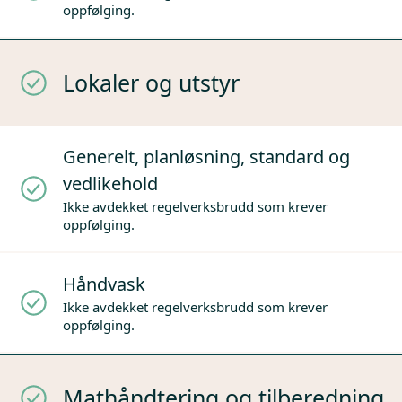
oppfølging.
Lokaler og utstyr
Generelt, planløsning, standard og
vedlikehold
Ikke avdekket regelverksbrudd som krever
oppfølging.
Håndvask
Ikke avdekket regelverksbrudd som krever
oppfølging.
Mathåndtering og tilberedning