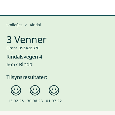
Smilefjes
>
Rindal
3 Venner
Orgnr. 995426870
Rindalsvegen 4
6657 Rindal
Tilsynsresultater:
13.02.25
30.06.23
01.07.22