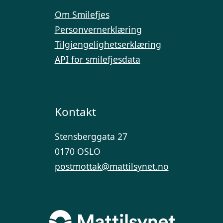
Om Smilefjes
Personvernerklæring
Tilgjengelighetserklæring
API for smilefjesdata
Kontakt
Stensberggata 27
0170 OSLO
postmottak@mattilsynet.no