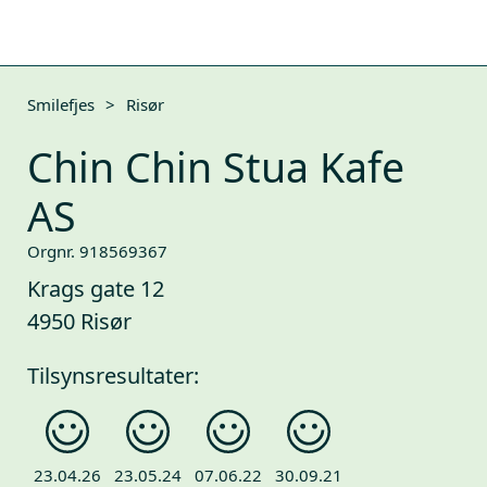
Smilefjes
>
Risør
Chin Chin Stua Kafe
AS
Orgnr. 918569367
Krags gate 12
4950 Risør
Tilsynsresultater:
23.04.26
23.05.24
07.06.22
30.09.21