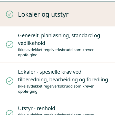
Lokaler og utstyr
Generelt, planløsning, standard og
vedlikehold
Ikke avdekket regelverksbrudd som krever
oppfølging.
Lokaler - spesielle krav ved
tilberedning, bearbeiding og foredling
Ikke avdekket regelverksbrudd som krever
oppfølging.
Utstyr - renhold
Ikke avdekket regelverksbrudd som krever