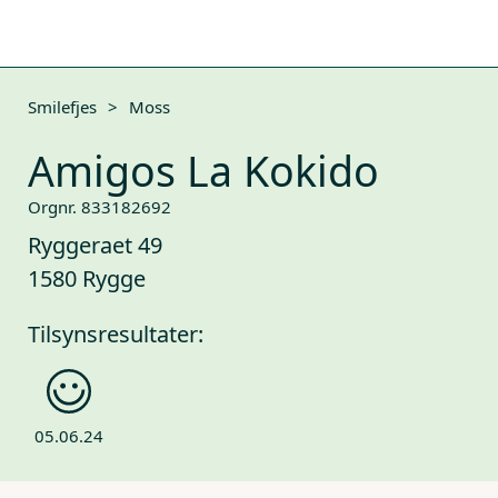
Smilefjes
>
Moss
Amigos La Kokido
Orgnr. 833182692
Ryggeraet 49
1580 Rygge
Tilsynsresultater:
05.06.24