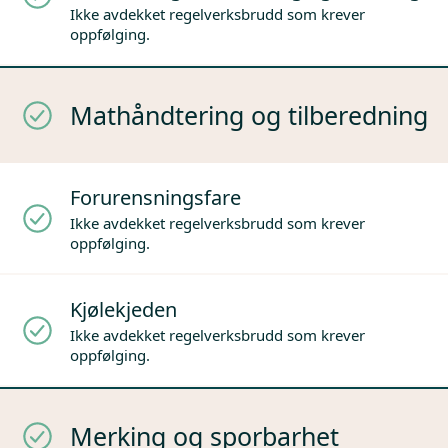
Ikke avdekket regelverksbrudd som krever
oppfølging.
Mathåndtering og tilberedning
Forurensningsfare
Ikke avdekket regelverksbrudd som krever
oppfølging.
Kjølekjeden
Ikke avdekket regelverksbrudd som krever
oppfølging.
Merking og sporbarhet