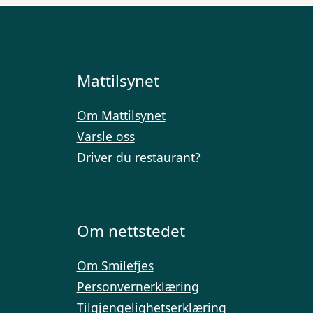
Mattilsynet
Om Mattilsynet
Varsle oss
Driver du restaurant?
Om nettstedet
Om Smilefjes
Personvernerklæring
Tilgjengelighetserklæring