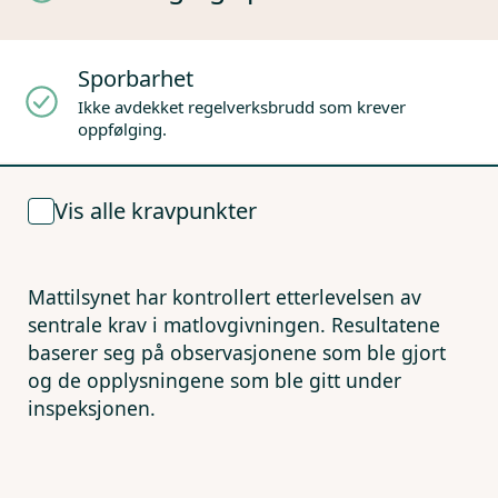
Sporbarhet
Ikke avdekket regelverksbrudd som krever
oppfølging.
Vis alle kravpunkter
Mattilsynet har kontrollert etterlevelsen av
sentrale krav i matlovgivningen. Resultatene
baserer seg på observasjonene som ble gjort
og de opplysningene som ble gitt under
inspeksjonen.