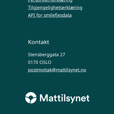
Tilgjengelighetserklæring
API for smilefjesdata
Kontakt
Stensberggata 27
0170 OSLO
postmottak@mattilsynet.no