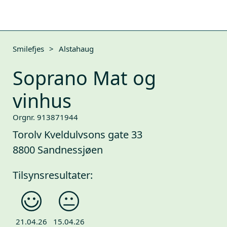
Smilefjes
>
Alstahaug
Soprano Mat og
vinhus
Orgnr. 913871944
Torolv Kveldulvsons gate 33
8800 Sandnessjøen
Tilsynsresultater:
21.04.26
15.04.26