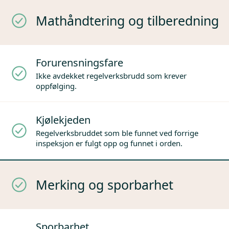
Mathåndtering og tilberedning
Forurensningsfare
Ikke avdekket regelverksbrudd som krever
oppfølging.
Kjølekjeden
Regelverksbruddet som ble funnet ved forrige
inspeksjon er fulgt opp og funnet i orden.
Merking og sporbarhet
Sporbarhet