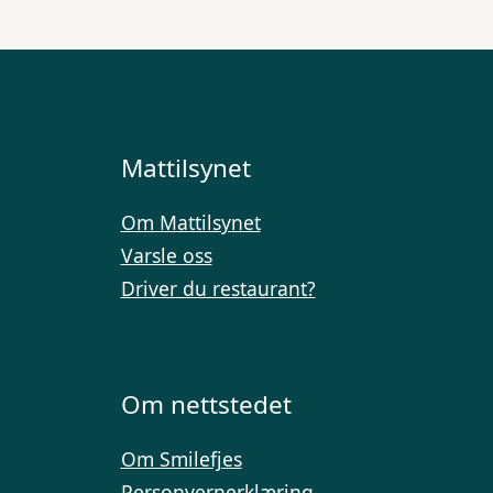
Mattilsynet
Om Mattilsynet
Varsle oss
Driver du restaurant?
Om nettstedet
Om Smilefjes
Personvernerklæring