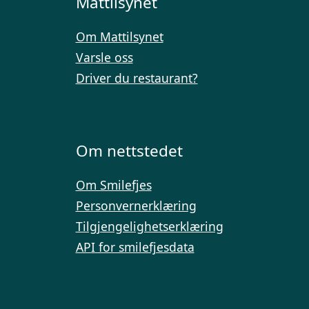
Mattilsynet
Om Mattilsynet
Varsle oss
Driver du restaurant?
Om nettstedet
Om Smilefjes
Personvernerklæring
Tilgjengelighetserklæring
API for smilefjesdata