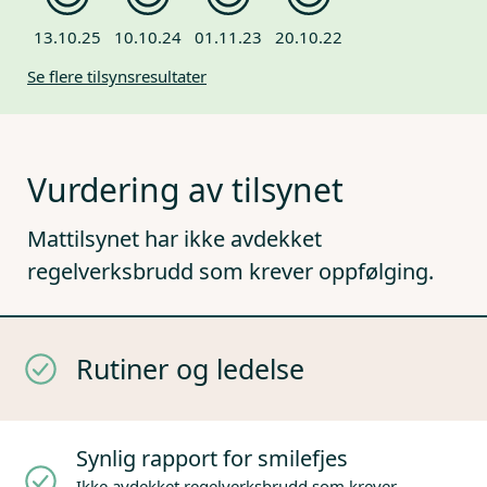
13.10.25
10.10.24
01.11.23
20.10.22
Se flere tilsynsresultater
Vurdering av tilsynet
Mattilsynet har ikke avdekket
regelverksbrudd som krever oppfølging.
Rutiner og ledelse
Synlig rapport for smilefjes
Ikke avdekket regelverksbrudd som krever