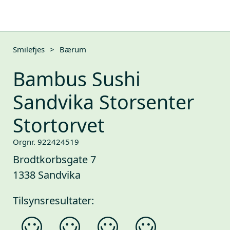
Smilefjes
>
Bærum
Bambus Sushi
Sandvika Storsenter
Stortorvet
Orgnr. 922424519
Brodtkorbsgate 7
1338 Sandvika
Tilsynsresultater: