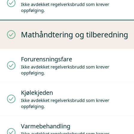
Ikke avdekket regelverksbrudd som krever
oppfølging.
Mathåndtering og tilberedning
Forurensningsfare
Ikke avdekket regelverksbrudd som krever
oppfølging.
Kjølekjeden
Ikke avdekket regelverksbrudd som krever
oppfølging.
Varmebehandling
Ikke avdekket regelverksbrudd som krever