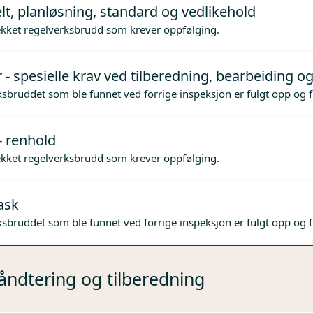
lt, planløsning, standard og vedlikehold
ekket regelverksbrudd som krever oppfølging.
 - spesielle krav ved tilberedning, bearbeiding og
sbruddet som ble funnet ved forrige inspeksjon er fulgt opp og f
- renhold
ekket regelverksbrudd som krever oppfølging.
ask
sbruddet som ble funnet ved forrige inspeksjon er fulgt opp og f
ndtering og tilberedning