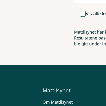
Vis alle 
Mattilsynet har 
Resultatene bas
ble gitt under i
Mattilsynet
Om Mattilsynet