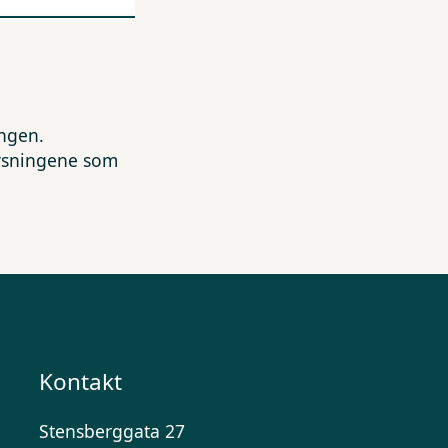
ingen.
lysningene som
Kontakt
Stensberggata 27