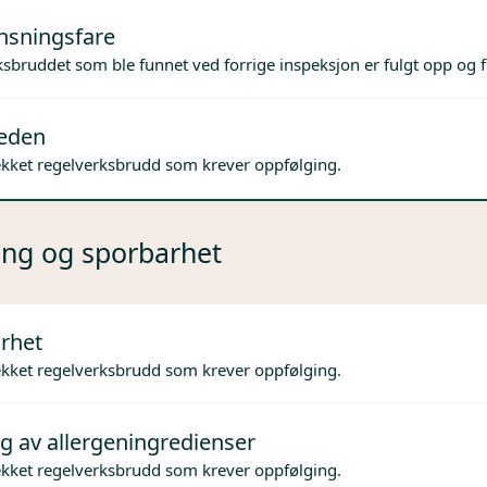
nsningsfare
sbruddet som ble funnet ved forrige inspeksjon er fulgt opp og f
jeden
ekket regelverksbrudd som krever oppfølging.
ng og sporbarhet
rhet
ekket regelverksbrudd som krever oppfølging.
g av allergeningredienser
ekket regelverksbrudd som krever oppfølging.