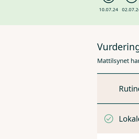
10.07.24
02.07.2
Vurdering
Mattilsynet ha
Rutin
Lokal