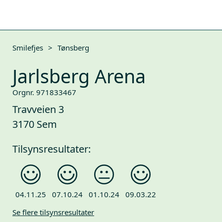
Smilefjes
>
Tønsberg
Jarlsberg Arena
Orgnr. 971833467
Travveien 3
3170 Sem
Tilsynsresultater:
04.11.25
07.10.24
01.10.24
09.03.22
Se flere tilsynsresultater