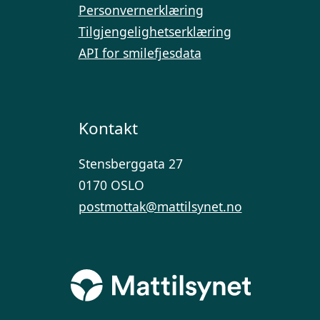
Personvernerklæring
Tilgjengelighetserklæring
API for smilefjesdata
Kontakt
Stensberggata 27
0170 OSLO
postmottak@mattilsynet.no