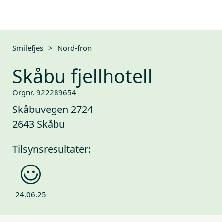
Smilefjes
>
Nord-fron
Skåbu fjellhotell
Orgnr. 922289654
Skåbuvegen 2724
2643 Skåbu
Tilsynsresultater:
24.06.25