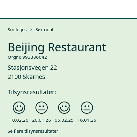
Smilefjes
>
Sør-odal
Beijing Restaurant
Orgnr. 993386642
Stasjonsvegen 22
2100 Skarnes
Tilsynsresultater:
10.02.26
20.01.26
05.02.25
16.01.25
Se flere tilsynsresultater